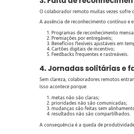
3. Falta de reconheciment
O colaborador remoto muitas vezes sofre com
A ausência de reconhecimento contínuo e e
Programas de reconhecimento mensai
Premiações por entregáveis;
Benefícios flexíveis ajustáveis em tem
Cartões digitais de incentivo;
Feedbacks frequentes e rastreáveis.
4. Jornadas solitárias e f
Sem clareza, colaboradores remotos entra
Isso acontece porque:
metas não são claras;
prioridades não são comunicadas;
mudanças são feitas sem alinhament
resultados não são compartilhados.
A consequência é a queda de produtividad