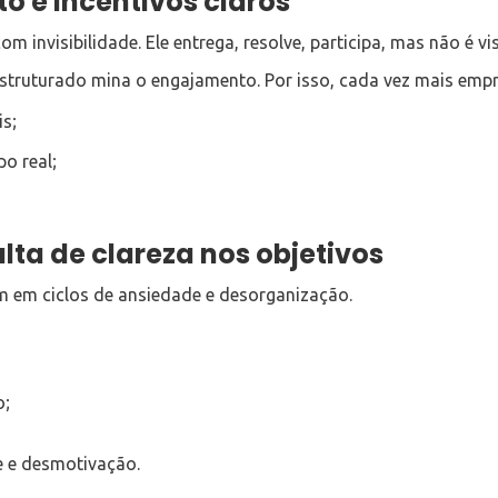
o e incentivos claros
 invisibilidade. Ele entrega, resolve, participa, mas não é vis
struturado mina o engajamento. Por isso, cada vez mais emp
s;
po real;
alta de clareza nos objetivos
m em ciclos de ansiedade e desorganização.
o;
e e desmotivação.