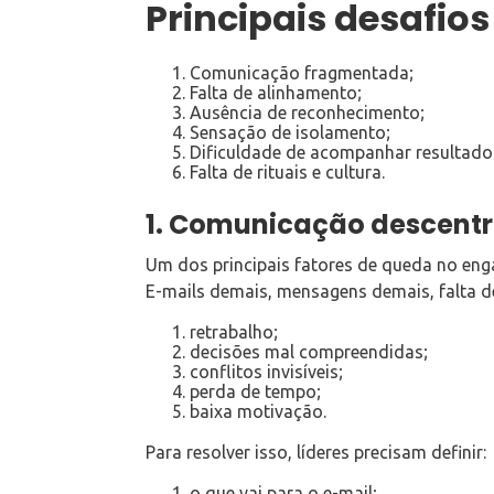
Principais desafio
Comunicação fragmentada;
Falta de alinhamento;
Ausência de reconhecimento;
Sensação de isolamento;
Dificuldade de acompanhar resultado
Falta de rituais e cultura.
1. Comunicação descentr
Um dos principais fatores de queda no eng
E-mails demais, mensagens demais, falta d
retrabalho;
decisões mal compreendidas;
conflitos invisíveis;
perda de tempo;
baixa motivação.
Para resolver isso, líderes precisam definir:
o que vai para o e-mail;