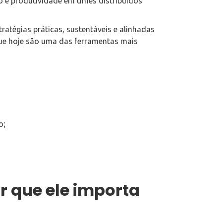
 e produtividade em times distribuídos
ratégias práticas, sustentáveis e alinhadas
 que hoje são uma das ferramentas mais
o;
r que ele importa