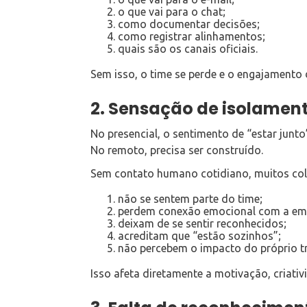
o que vai para o chat;
como documentar decisões;
como registrar alinhamentos;
quais são os canais oficiais.
Sem isso, o time se perde e o engajamento
2. Sensação de isolamen
No presencial, o sentimento de “estar junt
No remoto, precisa ser construído.
Sem contato humano cotidiano, muitos co
não se sentem parte do time;
perdem conexão emocional com a em
deixam de se sentir reconhecidos;
acreditam que “estão sozinhos”;
não percebem o impacto do próprio t
Isso afeta diretamente a motivação, criativ