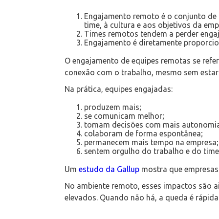
Engajamento remoto é o conjunto de 
time, à cultura e aos objetivos da emp
Times remotos tendem a perder engaj
Engajamento é diretamente proporcion
O engajamento de equipes remotas se refe
conexão com o trabalho, mesmo sem estar 
Na prática, equipes engajadas:
produzem mais;
se comunicam melhor;
tomam decisões com mais autonomia
colaboram de forma espontânea;
permanecem mais tempo na empresa;
sentem orgulho do trabalho e do time
Um
estudo da Gallup
mostra que empresas 
No ambiente remoto, esses impactos são a
elevados. Quando não há, a queda é rápida