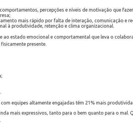
comportamentos, percepções e níveis de motivação que fazem
resa;
amento mais rápido por falta de interação, comunicação e r
al à produtividade, retenção e clima organizacional.
re ao estado emocional e comportamental que leva o colabor
fisicamente presente.
;
.
com equipes altamente engajadas têm 21% mais produtivida
inda mais expressivos, tanto para o bem quanto para o mal.
.