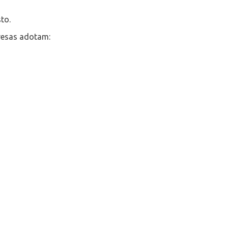
to.
resas adotam: