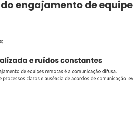
s do engajamento de equip
s;
alizada e ruídos constantes
ajamento de equipes remotas é a comunicação difusa.
e processos claros e ausência de acordos de comunicação le