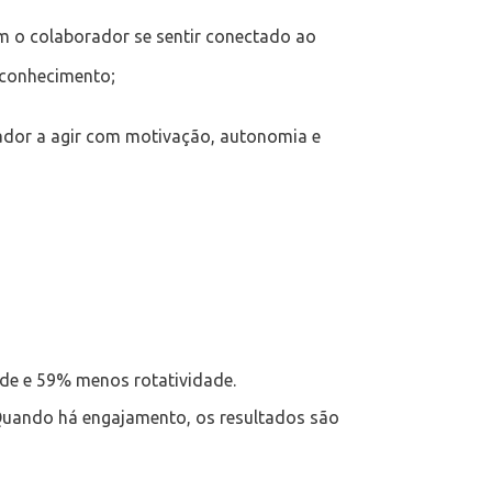
 o colaborador se sentir conectado ao
econhecimento;
ador a agir com motivação, autonomia e
de e 59% menos rotatividade.
 Quando há engajamento, os resultados são