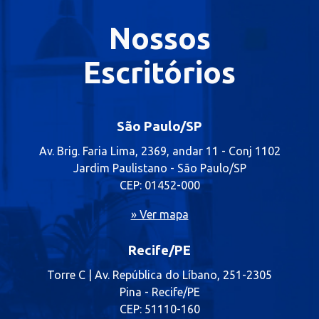
Nossos
Escritórios
São Paulo/SP
Av. Brig. Faria Lima, 2369, andar 11 - Conj 1102
Jardim Paulistano - São Paulo/SP
CEP: 01452-000
» Ver mapa
Recife/PE
Torre C | Av. República do Líbano, 251-2305
Pina - Recife/PE
CEP: 51110-160