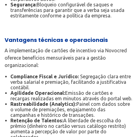
Segurança:
Bloqueio configurável de saques e
transferências para garantir que a verba seja usada
estritamente conforme a política da empresa.
Vantagens técnicas e operacionais
A implementação de cartões de incentivo via Novocred
oferece benefícios mensuráveis para a gestão
organizacional:
Compliance Fiscal e Jurídico:
Segregação clara entre
verba salarial e premiação, facilitando a justificativa
contábil.
Agilidade Operacional:
Emissão de cartões e
recargas realizadas em minutos através do portal web.
Rastreabilidade (Analytics):
Painel com dados sobre
o volume de premiações, engajamento das
campanhas e histórico de transações.
Retenção de Talentos:
A liberdade de escolha do
prêmio (dinheiro no cartão versus catálogo restrito)
aumenta a percepção de valor por parte do
colaborador.