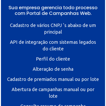
Sua empresa gerencia todo processo
com Portal de Campanhas Web.
Cadastro de vários CNPJ ’s abaixo de um
principal
API de integração com sistemas legados
do cliente
Perfil do cliente
Alteração de senha
Cadastro de premiados manual ou por lote
Abertura de campanhas manual ou por
lote