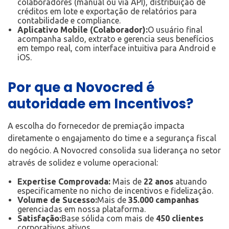
colaboradores (manual ou via API), distribuição de
créditos em lote e exportação de relatórios para
contabilidade e compliance.
Aplicativo Mobile (Colaborador):
O usuário final
acompanha saldo, extrato e gerencia seus benefícios
em tempo real, com interface intuitiva para Android e
iOS.
Por que a Novocred é
autoridade em Incentivos?
A escolha do fornecedor de premiação impacta
diretamente o engajamento do time e a segurança fiscal
do negócio. A Novocred consolida sua liderança no setor
através de solidez e volume operacional:
Expertise Comprovada:
Mais de
22 anos
atuando
especificamente no nicho de incentivos e fidelização.
Volume de Sucesso:
Mais de
35.000 campanhas
gerenciadas em nossa plataforma.
Satisfação:
Base sólida com mais de
450 clientes
corporativos ativos.