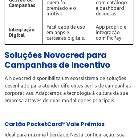
quem foi
com catálogo
Campanhas
premiado e o
e dashboard
motivo.
de metas.
Facilidade de uso
App próprio e
Integração
em apps e
integração
Digital
carteiras digitais.
com PicPay.
Soluções Novocred para
Campanhas de Incentivo
A Novocred disponibiliza um ecossistema de soluções
desenhado para atender diferentes perfis de campanhas
corporativas. Adaptamos a tecnologia à cultura da sua
empresa através de duas modalidades principais:
Cartão PocketCard® Vale Prêmios
Ideal para máxima liberdade. Nesta configuração, sua